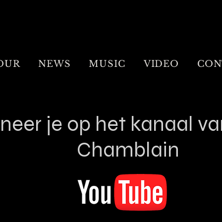
OUR
NEWS
MUSIC
VIDEO
CON
neer je op het kanaal v
Chamblain