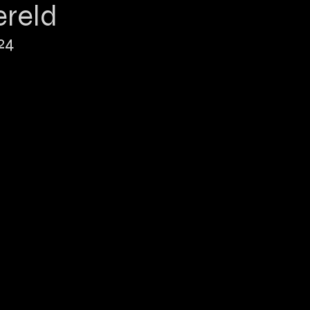
ereld
24