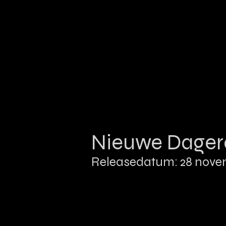
Nieuwe Dage
Releasedatum: 28 nove