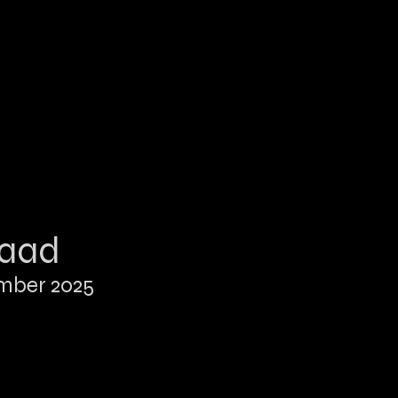
raad
mber 2025