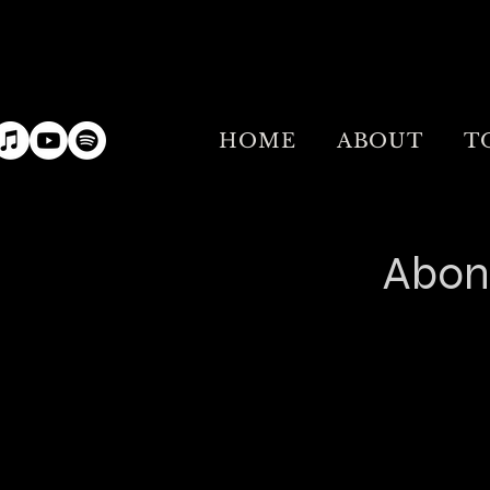
HOME
ABOUT
T
Abon