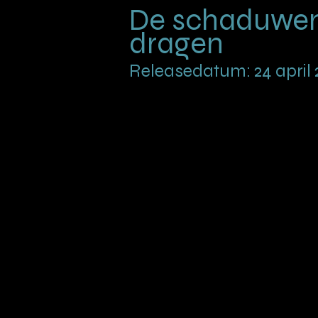
De schaduwen
dragen
Releasedatum: 24 april 