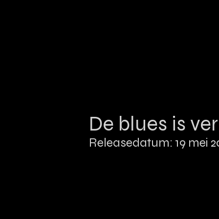
De blues is v
Releasedatum: 19 mei 2