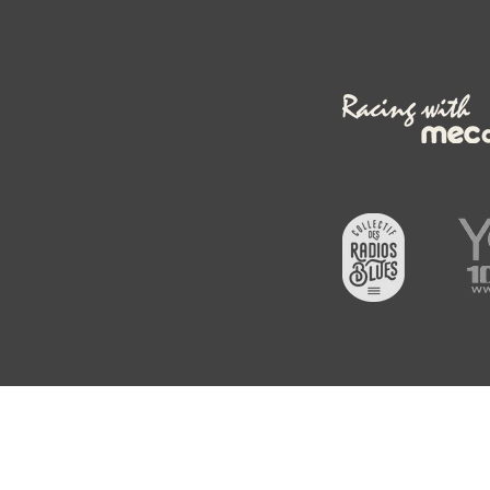
© 2026 MYL