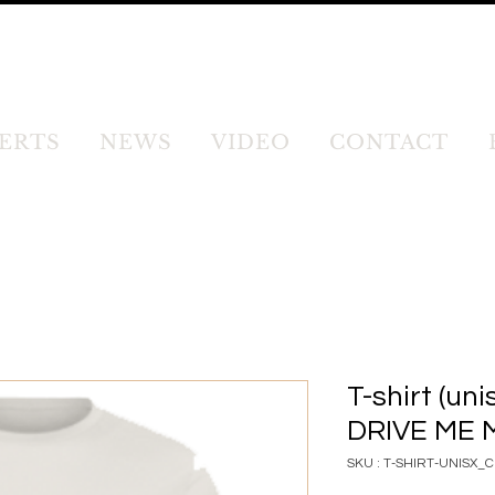
ERTS
NEWS
VIDEO
CONTACT
T-shirt (uni
DRIVE ME 
SKU : T-SHIRT-UNISX_