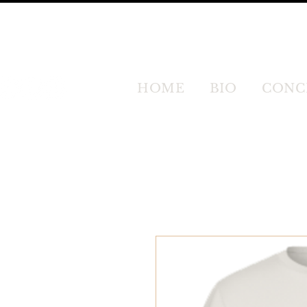
HOME
BIO
CONC