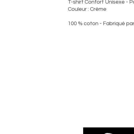
T-shirt Confort Unisexe -
Couleur : Crème
100 % coton - Fabriqué par
© 20