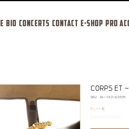
E
BIO
CONCERTS
CONTACT
E-SHOP
PRO AC
CORPS ET 
SKU : 364215376135191
Prix
10,00 €
Frais d'expédition