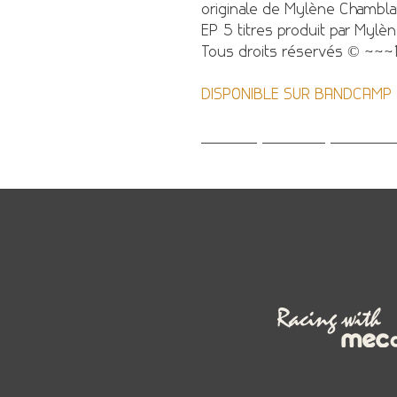
originale de Mylène Chamblai
EP 5 titres produit par Mylèn
Tous droits réservés © 20
DISPONIBLE SUR BANDCAMP
Écoutez, téléchargez et ache