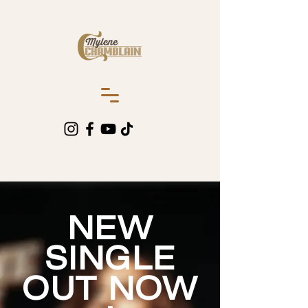
NEW
SINGLE
OUT NOW