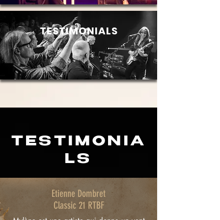
TESTIMONIALS
TESTIMONIA
LS
Etienne Dombret
Classic 21 RTBF