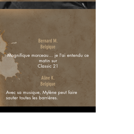
Bernard M.
Belgique
Magnifique morceau... je l'ai entendu ce
matin sur
Classic 21
Aline K.
Belgique
Avec sa musique, Mylène peut faire
sauter toutes les barrières.