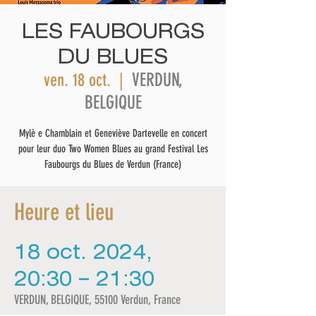
LES FAUBOURGS
DU BLUES
VERDUN,
ven. 18 oct.
  |  
BELGIQUE
Mylè e Chamblain et Geneviève Dartevelle en concert
pour leur duo Two Women Blues au grand Festival Les
Faubourgs du Blues de Verdun (France)
Heure et lieu
18 oct. 2024,
20:30 – 21:30
VERDUN, BELGIQUE, 55100 Verdun, France