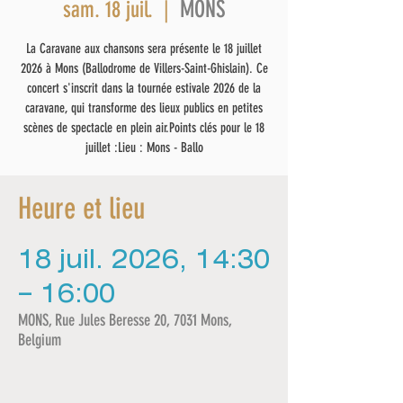
MONS
sam. 18 juil.
  |  
La Caravane aux chansons sera présente le 18 juillet
2026 à Mons (Ballodrome de Villers-Saint-Ghislain). Ce
concert s'inscrit dans la tournée estivale 2026 de la
caravane, qui transforme des lieux publics en petites
scènes de spectacle en plein air.Points clés pour le 18
juillet :Lieu : Mons - Ballo
Heure et lieu
18 juil. 2026, 14:30
– 16:00
MONS, Rue Jules Beresse 20, 7031 Mons,
Belgium