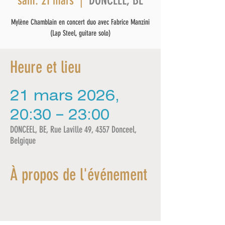
DONCEEL, BE
sam. 21 mars
  |  
Mylène Chamblain en concert duo avec Fabrice Manzini
(Lap Steel, guitare solo)
Heure et lieu
21 mars 2026,
20:30 – 23:00
DONCEEL, BE, Rue Laville 49, 4357 Donceel,
Belgique
À propos de l'événement