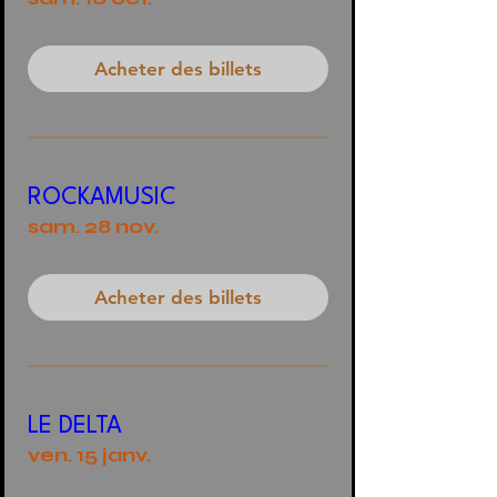
Acheter des billets
ROCKAMUSIC
sam. 28 nov.
Acheter des billets
LE DELTA
ven. 15 janv.