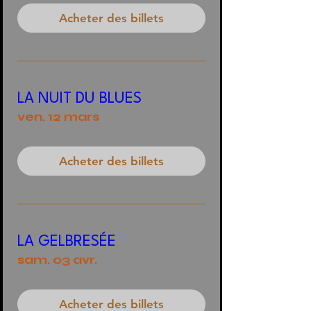
Acheter des billets
LA NUIT DU BLUES
ven. 12 mars
Acheter des billets
LA GELBRESÉE
sam. 03 avr.
Acheter des billets