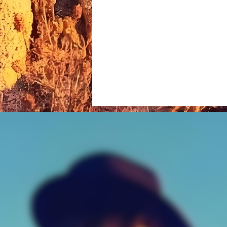
INTERVIEW + PODCAST - BRANCHÉS
CULTURE