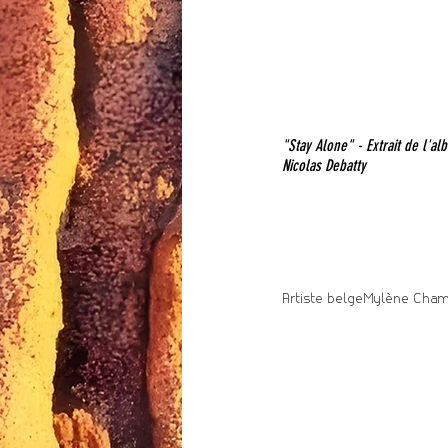
"Stay Alone" - Extrait de l'
Nicolas Debatty 
Artiste belge
Mylène Cham