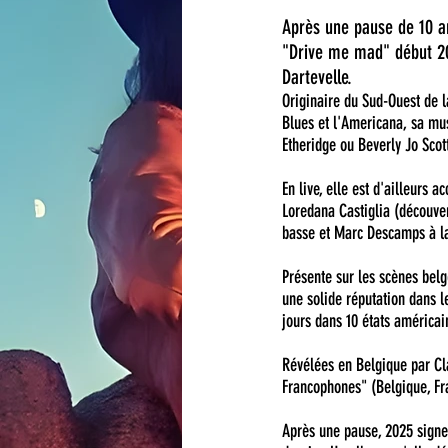
Après une pause de 10 a
"Drive me mad" début 20
Dartevelle.
Originaire du Sud-Ouest de l
Blues et l'Americana, sa mu
Etheridge ou Beverly Jo Scott
En live, elle est d'ailleurs
Loredana Castiglia (découver
basse et Marc Descamps à la 
Présente sur les scènes bel
une solide réputation dans l
jours dans 10 états américai
Révélées en Belgique par Cl
Francophones" (Belgique, Fr
Après une pause, 2025 signe