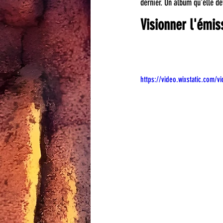
dernier. Un album qu'elle dé
Visionner l'émi
https://video.wixstatic.co