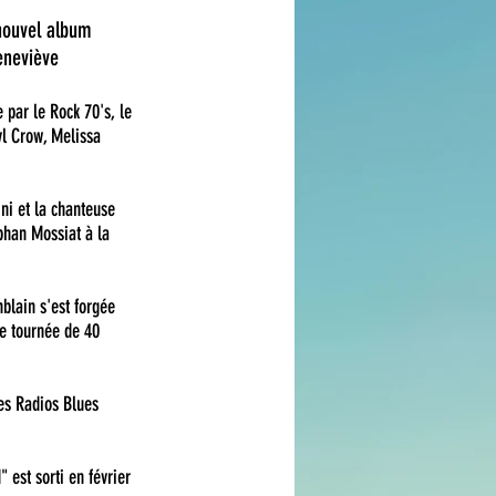
nouvel album 
eneviève 
 par le Rock 70's, le 
l Crow, Melissa 
ni et la chanteuse 
phan Mossiat à la 
blain s'est forgée 
ne tournée de 40 
es Radios Blues 
est sorti en février 