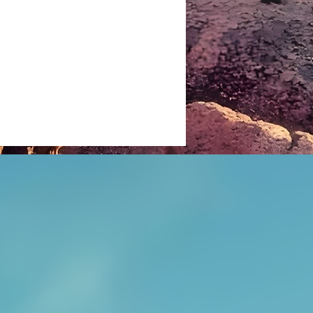
NATIONAL TOURS TATTOO SHOW